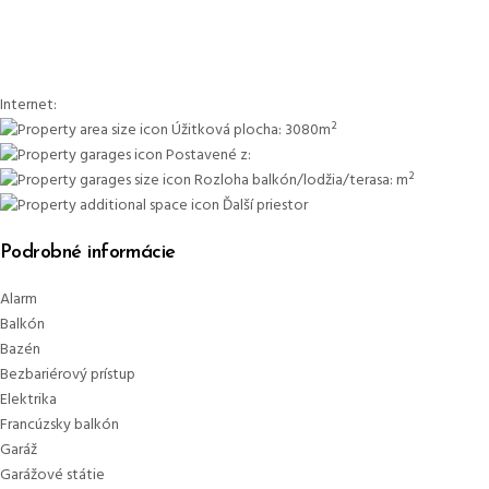
Internet:
Úžitková plocha:
3080m²
Postavené z:
Rozloha balkón/lodžia/terasa:
m²
Ďalší priestor
Podrobné informácie
Alarm
Balkón
Bazén
Bezbariérový prístup
Elektrika
Francúzsky balkón
Garáž
Garážové státie