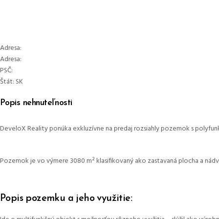
Adresa:
Adresa:
PSČ:
Štát:
SK
Popis nehnuteľnosti
DeveloX Reality ponúka exkluzívne na predaj rozsiahly pozemok s polyfun
Pozemok je vo výmere 3080 m² klasifikovaný ako zastavaná plocha a nádvo
Popis pozemku a jeho využitie: