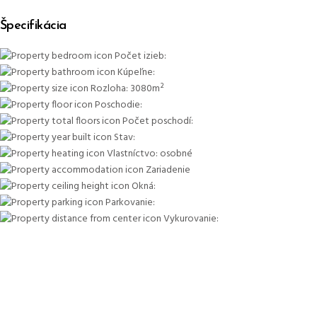
Špecifikácia
Počet izieb:
Kúpeľne:
Rozloha:
3080m²
Poschodie:
Počet poschodí:
Stav:
Vlastníctvo:
osobné
Zariadenie
Okná:
Parkovanie:
Vykurovanie: