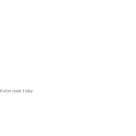
Počet izieb
3 Izby