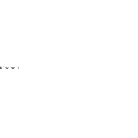
Kúpeľne:
1