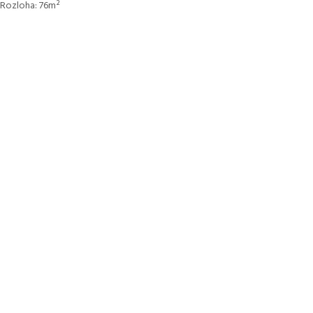
Rozloha:
76m²