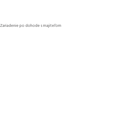
Zariadenie
po dohode s majiteľom