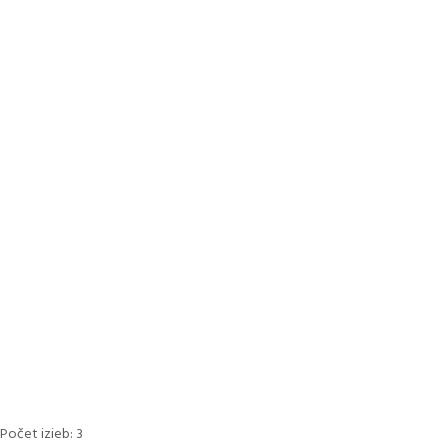
Počet izieb:
3