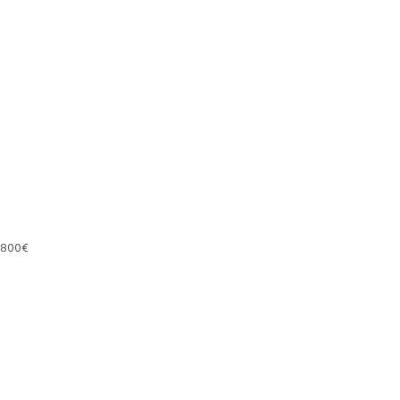
800
€