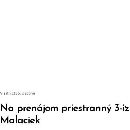
Vlastníctvo:
osobné
Na prenájom priestranný 3-izb
Malaciek