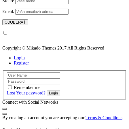
Meno:
Email:
Prečítal/a som si a súhlasím so zásadami ochrany osobných
údajov
Copyright © Mikado Themes 2017 All Rights Reserved
Login
Register
Remember me
Lost Your password?
Login
Connect with Social Networks
By creating an account you are accepting our
Terms & Conditions